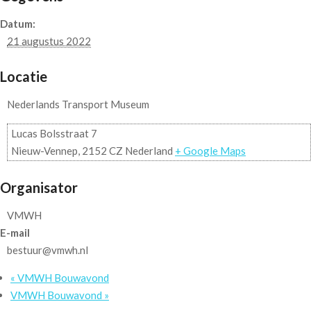
Datum:
21 augustus 2022
Locatie
Nederlands Transport Museum
Lucas Bolsstraat 7
Nieuw-Vennep
,
2152 CZ
Nederland
+ Google Maps
Organisator
VMWH
E-mail
bestuur@vmwh.nl
«
VMWH Bouwavond
VMWH Bouwavond
»