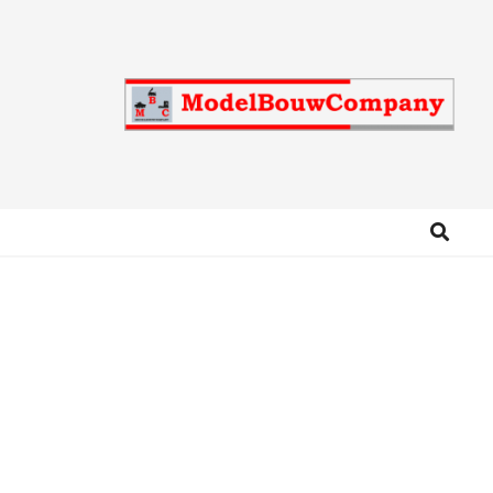
Search