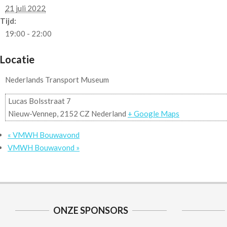
21 juli 2022
Tijd:
19:00 - 22:00
Locatie
Nederlands Transport Museum
Lucas Bolsstraat 7
Nieuw-Vennep
,
2152 CZ
Nederland
+ Google Maps
«
VMWH Bouwavond
VMWH Bouwavond
»
ONZE SPONSORS