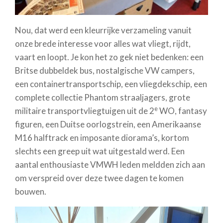
Nou, dat werd een kleurrijke verzameling vanuit
onze brede interesse voor alles wat vliegt, rijdt,
vaart en loopt. Je kon het zo gek niet bedenken: een
Britse dubbeldek bus, nostalgische VW campers,
een containertransportschip, een vliegdekschip, een
complete collectie Phantom straaljagers, grote
e
militaire transportvliegtuigen uit de 2
WO, fantasy
figuren, een Duitse oorlogstrein, een Amerikaanse
M16 halftrack en imposante diorama’s, kortom
slechts een greep uit wat uitgestald werd. Een
aantal enthousiaste VMWH leden meldden zich aan
om verspreid over deze twee dagen te komen
bouwen.