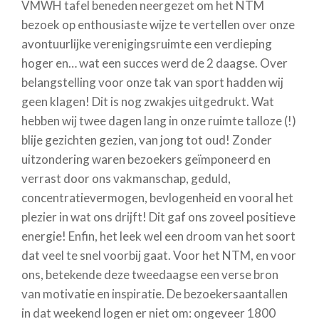
VMWH tafel beneden neergezet om het NTM
bezoek op enthousiaste wijze te vertellen over onze
avontuurlijke verenigingsruimte een verdieping
hoger en… wat een succes werd de 2 daagse. Over
belangstelling voor onze tak van sport hadden wij
geen klagen! Dit is nog zwakjes uitgedrukt. Wat
hebben wij twee dagen lang in onze ruimte talloze (!)
blije gezichten gezien, van jong tot oud! Zonder
uitzondering waren bezoekers geïmponeerd en
verrast door ons vakmanschap, geduld,
concentratievermogen, bevlogenheid en vooral het
plezier in wat ons drijft! Dit gaf ons zoveel positieve
energie! Enfin, het leek wel een droom van het soort
dat veel te snel voorbij gaat. Voor het NTM, en voor
ons, betekende deze tweedaagse een verse bron
van motivatie en inspiratie. De bezoekersaantallen
in dat weekend logen er niet om: ongeveer 1800