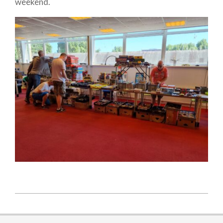
weekend.
2021-
07-