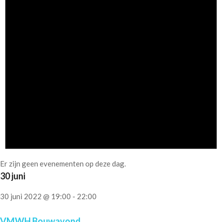
Er zijn geen evenementen op deze dag.
30 juni
30 juni 2022 @ 19:00
-
22:00
VMWH Bouwavond