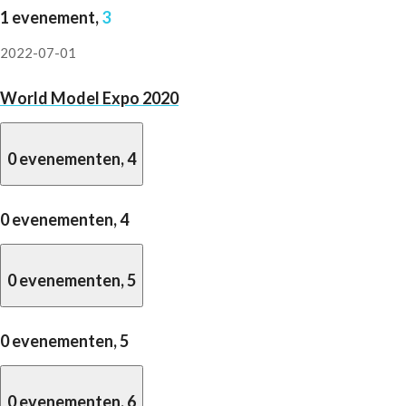
1 evenement,
3
2022-07-01
World Model Expo 2020
0 evenementen,
4
0 evenementen,
4
0 evenementen,
5
0 evenementen,
5
0 evenementen,
6