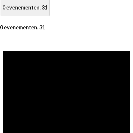
0 evenementen,
31
0 evenementen,
31