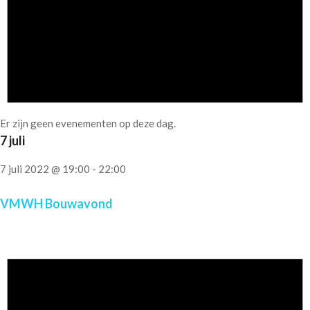
Er zijn geen evenementen op deze dag.
7 juli
7 juli 2022 @ 19:00
-
22:00
VMWH Bouwavond