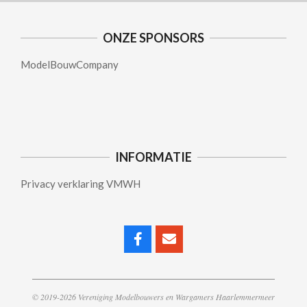
ONZE SPONSORS
ModelBouwCompany
INFORMATIE
Privacy verklaring VMWH
© 2019-2026 Vereniging Modelbouwers en Wargamers Haarlemmermeer