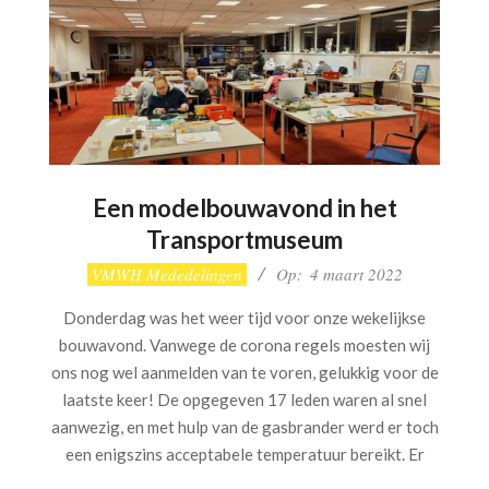
Een modelbouwavond in het
Transportmuseum
2022-
VMWH Mededelingen
Op:
4 maart 2022
03-
Donderdag was het weer tijd voor onze wekelijkse
04
bouwavond. Vanwege de corona regels moesten wij
ons nog wel aanmelden van te voren, gelukkig voor de
laatste keer! De opgegeven 17 leden waren al snel
aanwezig, en met hulp van de gasbrander werd er toch
een enigszins acceptabele temperatuur bereikt. Er