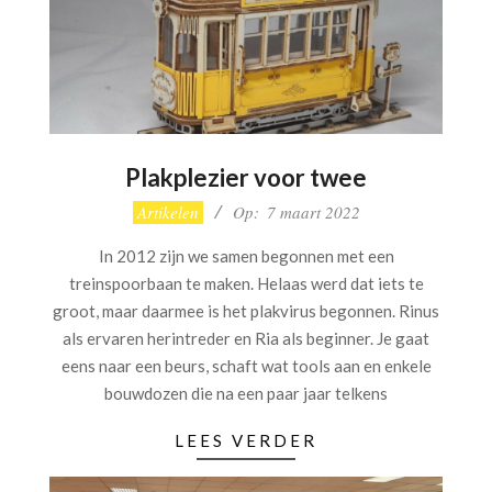
Plakplezier voor twee
2022-
Artikelen
Op:
7 maart 2022
03-
In 2012 zijn we samen begonnen met een
07
treinspoorbaan te maken. Helaas werd dat iets te
groot, maar daarmee is het plakvirus begonnen. Rinus
als ervaren herintreder en Ria als beginner. Je gaat
eens naar een beurs, schaft wat tools aan en enkele
bouwdozen die na een paar jaar telkens
LEES VERDER