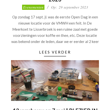
2023-
Evenementen
Op:
29 september 2023
09-
Op zondag 17 sept. jl. was de eerste Open Dag in een
29
nieuwe locatie voor de VMWH een feit. In De
Meerkoet te Lisserbroek is een ruime zaal met goede
voorzieningen voor koffie en thee, etc. Deze locatie
was bekend onder de leden, daar we er eerder al 2 keer
LEES VERDER