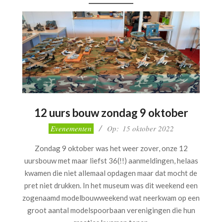
12 uurs bouw zondag 9 oktober
2022-
Evenementen
Op:
15 oktober 2022
10-
Zondag 9 oktober was het weer zover, onze 12
15
uursbouw met maar liefst 36(!!) aanmeldingen, helaas
kwamen die niet allemaal opdagen maar dat mocht de
pret niet drukken. In het museum was dit weekend een
zogenaamd modelbouwweekend wat neerkwam op een
groot aantal modelspoorbaan verenigingen die hun