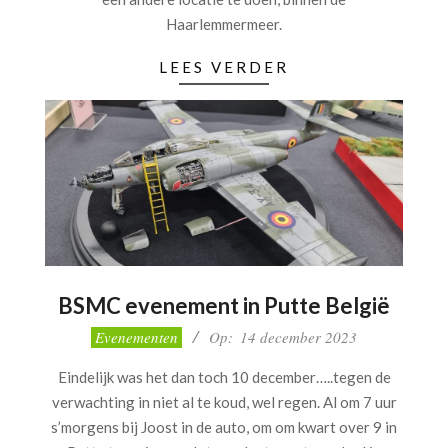
Haarlemmermeer.
LEES VERDER
BSMC evenement in Putte België
2023-
Evenementen
Op:
14 december 2023
12-
Eindelijk was het dan toch 10 december…..tegen de
14
verwachting in niet al te koud, wel regen. Al om 7 uur
s’morgens bij Joost in de auto, om om kwart over 9 in