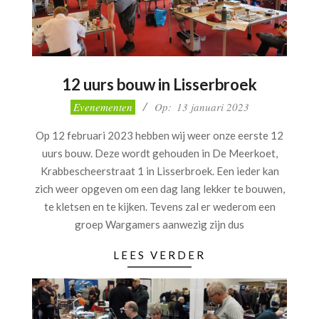
12 uurs bouw in Lisserbroek
2023-
Evenementen
Op:
13 januari 2023
01-
Op 12 februari 2023 hebben wij weer onze eerste 12
13
uurs bouw. Deze wordt gehouden in De Meerkoet,
Krabbescheerstraat 1 in Lisserbroek. Een ieder kan
zich weer opgeven om een dag lang lekker te bouwen,
te kletsen en te kijken. Tevens zal er wederom een
groep Wargamers aanwezig zijn dus
LEES VERDER