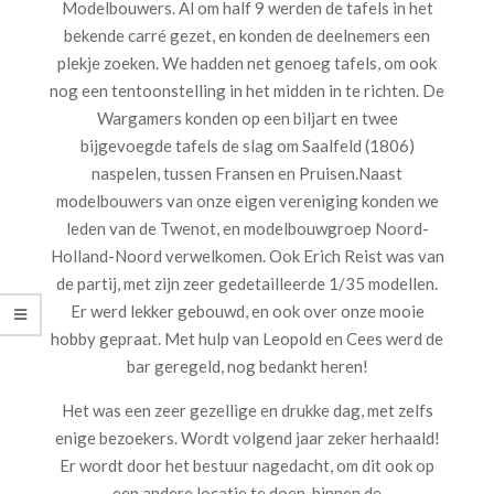
Modelbouwers. Al om half 9 werden de tafels in het
bekende carré gezet, en konden de deelnemers een
plekje zoeken. We hadden net genoeg tafels, om ook
nog een tentoonstelling in het midden in te richten. De
Wargamers konden op een biljart en twee
bijgevoegde tafels de slag om Saalfeld (1806)
naspelen, tussen Fransen en Pruisen.Naast
modelbouwers van onze eigen vereniging konden we
leden van de Twenot, en modelbouwgroep Noord-
Holland-Noord verwelkomen. Ook Erich Reist was van
de partij, met zijn zeer gedetailleerde 1/35 modellen.
Er werd lekker gebouwd, en ook over onze mooie
hobby gepraat. Met hulp van Leopold en Cees werd de
bar geregeld, nog bedankt heren!
Het was een zeer gezellige en drukke dag, met zelfs
enige bezoekers. Wordt volgend jaar zeker herhaald!
Er wordt door het bestuur nagedacht, om dit ook op
een andere locatie te doen, binnen de