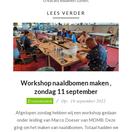
creaties kwamen tonen.
LEES VERDER
Workshop naaldbomen maken ,
zondag 11 september
2022-
Evenementen
Op:
19 september 2022
09-
Afgelopen zondag hebben wij een workshop gedaan
19
onder leiding van Marco Doeser van MDMB. Deze
ging om het maken van naaldbomen. Totaal hadden we