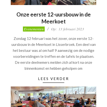
Onze eerste 12-uursbouw in de
Meerkoet
2023-
Evenementen
Op:
13 februari 2023
02-
Zondag 12 februari was het zover, onze eerste 12-
13
uursbouw in de Meerkoet in Lisserbroek. Een deel van
het bestuur was al om half 9 aanwezig om de nodige
voorbereidingen te treffen en de tafels te plaatsen.
De eerste deelnemers melden zich al kort na onze
binnenkomst en hebben geholpen om
LEES VERDER