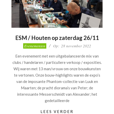
ESM / Houten op zaterdag 26/11
2022-
Evenementen
Op:
28 november 2022
11-
Een evenement met een uitgebalanceerde mix van
28
clubs / handelaren / particuliere verkoop / exposities.
Wij waren met 13 man/vrouw om onze bouwkunsten
te vertonen. Onze bouw-highlights waren de expo’s
van de imposante Phantom-collectie van Luuk en
Maarten; de pracht diorama’s van Peter; de
interessante Messerschmidt van Alexander; het
gedetailleerde
LEES VERDER