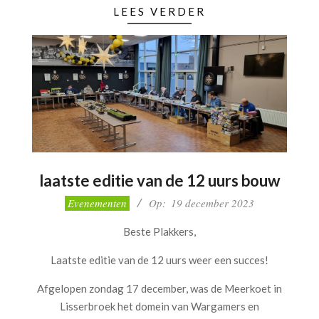
LEES VERDER
30
laatste editie van de 12 uurs bouw
2023-
Evenementen
Op:
19 december 2023
12-
Beste Plakkers,
19
Laatste editie van de 12 uurs weer een succes!
Afgelopen zondag 17 december, was de Meerkoet in
Lisserbroek het domein van Wargamers en