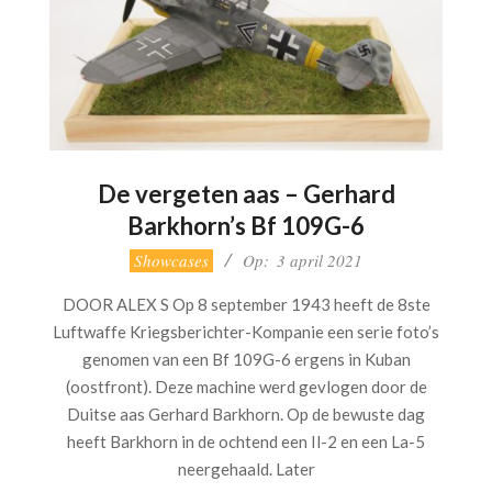
De vergeten aas – Gerhard
Barkhorn’s Bf 109G-6
2021-
Showcases
Op:
3 april 2021
04-
DOOR ALEX S Op 8 september 1943 heeft de 8ste
03
Luftwaffe Kriegsberichter-Kompanie een serie foto’s
genomen van een Bf 109G-6 ergens in Kuban
(oostfront). Deze machine werd gevlogen door de
Duitse aas Gerhard Barkhorn. Op de bewuste dag
heeft Barkhorn in de ochtend een Il-2 en een La-5
neergehaald. Later